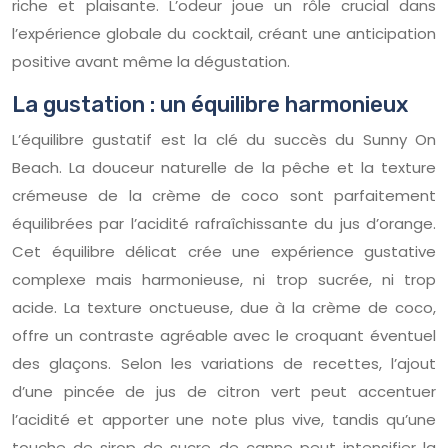
riche et plaisante. L’odeur joue un rôle crucial dans
l’expérience globale du cocktail, créant une anticipation
positive avant même la dégustation.
La gustation : un équilibre harmonieux
L’équilibre gustatif est la clé du succès du Sunny On
Beach. La douceur naturelle de la pêche et la texture
crémeuse de la crème de coco sont parfaitement
équilibrées par l’acidité rafraîchissante du jus d’orange.
Cet équilibre délicat crée une expérience gustative
complexe mais harmonieuse, ni trop sucrée, ni trop
acide. La texture onctueuse, due à la crème de coco,
offre un contraste agréable avec le croquant éventuel
des glaçons. Selon les variations de recettes, l’ajout
d’une pincée de jus de citron vert peut accentuer
l’acidité et apporter une note plus vive, tandis qu’une
touche de sirop de sucre de canne peut intensifier la