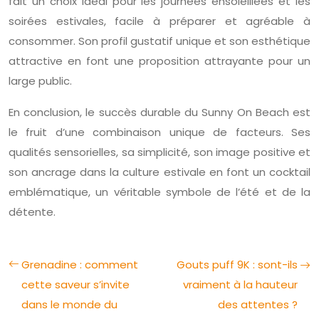
fait un choix idéal pour les journées ensoleillées et les
soirées estivales, facile à préparer et agréable à
consommer. Son profil gustatif unique et son esthétique
attractive en font une proposition attrayante pour un
large public.
En conclusion, le succès durable du Sunny On Beach est
le fruit d’une combinaison unique de facteurs. Ses
qualités sensorielles, sa simplicité, son image positive et
son ancrage dans la culture estivale en font un cocktail
emblématique, un véritable symbole de l’été et de la
détente.
Grenadine : comment
Gouts puff 9K : sont-ils
cette saveur s’invite
vraiment à la hauteur
dans le monde du
des attentes ?