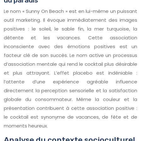
du paradis
Le nom « Sunny On Beach » est en lui-même un puissant
outil marketing. Il évoque immédiatement des images
positives : le soleil, le sable fin, la mer turquoise, la
détente et les vacances. Cette association
inconsciente avec des émotions positives est un
facteur clé de son succès. Le nom active un processus
d’association mentale qui rend le cocktail plus désirable
et plus attrayant. L’effet placebo est indéniable :
l’attente d’une expérience agréable influence
directement la perception sensorielle et la satisfaction
globale du consommateur. Même la couleur et la
présentation contribuent à cette association positive :
le cocktail est synonyme de vacances, de fête et de
moments heureux.
Analyse du contexte socioculturel