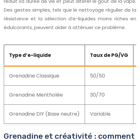
réduit sa durée de vie et peut altérer le goût de la vape.
Des gestes simples, tels que le nettoyage régulier de la
résistance et la sélection d’e-liquides moins riches en
édulcorants, peuvent aider à atténuer ce problème.
Type d’e-liquide
Taux de PG/VG
Grenadine Classique
50/50
Grenadine Mentholée
30/70
Grenadine DIY (Base neutre)
Variable
Grenadine et créativité : comment