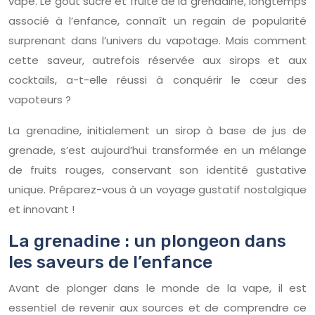
vape. Le goût sucré et fruité de la grenadine, longtemps
associé à l’enfance, connaît un regain de popularité
surprenant dans l’univers du vapotage. Mais comment
cette saveur, autrefois réservée aux sirops et aux
cocktails, a-t-elle réussi à conquérir le cœur des
vapoteurs ?
La grenadine, initialement un sirop à base de jus de
grenade, s’est aujourd’hui transformée en un mélange
de fruits rouges, conservant son identité gustative
unique. Préparez-vous à un voyage gustatif nostalgique
et innovant !
La grenadine : un plongeon dans
les saveurs de l’enfance
Avant de plonger dans le monde de la vape, il est
essentiel de revenir aux sources et de comprendre ce