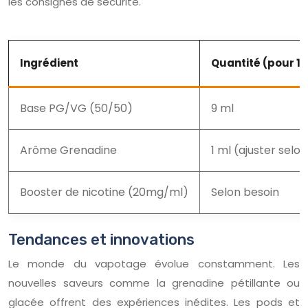
les consignes de sécurité.
Ingrédient
Quantité (pour 1
Base PG/VG (50/50)
9 ml
Arôme Grenadine
1 ml (ajuster selon
Booster de nicotine (20mg/ml)
Selon besoin
Tendances et innovations
Le monde du vapotage évolue constamment. Les
nouvelles saveurs comme la grenadine pétillante ou
glacée offrent des expériences inédites. Les pods et