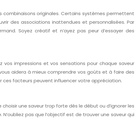
es combinaisons originales. Certains systèmes permettent
ouvrir des associations inattendues et personnalisées. Par
rmand. Soyez créatif et n’ayez pas peur d’essayer des
otez vos impressions et vos sensations pour chaque saveur
l vous aidera à mieux comprendre vos goûts et à faire des
car ces facteurs peuvent influencer votre appréciation.
de choisir une saveur trop forte dès le début ou d’ignorer les
N’oubliez pas que l’objectif est de trouver une saveur qui