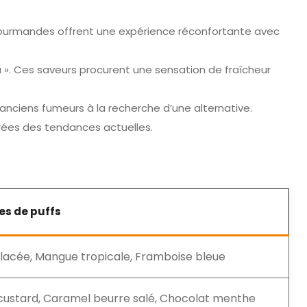
s gourmandes offrent une expérience réconfortante avec
a ». Ces saveurs procurent une sensation de fraîcheur
 anciens fumeurs à la recherche d’une alternative.
irées des tendances actuelles.
es de puffs
glacée, Mangue tropicale, Framboise bleue
 custard, Caramel beurre salé, Chocolat menthe