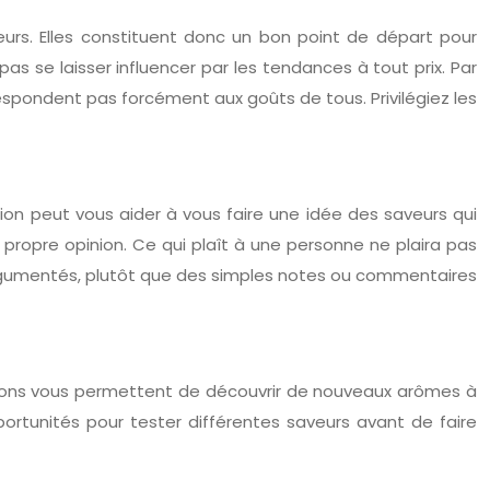
teurs. Elles constituent donc un bon point de départ pour
s se laisser influencer par les tendances à tout prix. Par
respondent pas forcément aux goûts de tous. Privilégiez les
tion peut vous aider à vous faire une idée des saveurs qui
 propre opinion. Ce qui plaît à une personne ne plaira pas
 argumentés, plutôt que des simples notes ou commentaires
options vous permettent de découvrir de nouveaux arômes à
rtunités pour tester différentes saveurs avant de faire