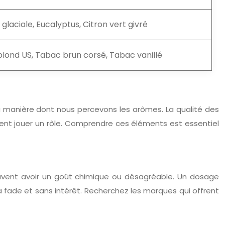
glaciale, Eucalyptus, Citron vert givré
lond US, Tabac brun corsé, Tabac vanillé
a manière dont nous percevons les arômes. La qualité des
uvent jouer un rôle. Comprendre ces éléments est essentiel
euvent avoir un goût chimique ou désagréable. Un dosage
fade et sans intérêt. Recherchez les marques qui offrent