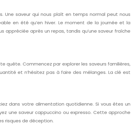
rs. Une saveur qui nous plaît en temps normal peut nous
able en été qu’en hiver. Le moment de la journée et la
 appréciée après un repas, tandis qu’une saveur fraîche
tte quête. Commencez par explorer les saveurs familières,
quantité et n’hésitez pas à faire des mélanges. La clé est
iez dans votre alimentation quotidienne. Si vous êtes un
sayez une saveur cappuccino ou expresso. Cette approche
es risques de déception.