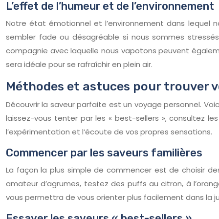
L’effet de l’humeur et de l’environnement
Notre état émotionnel et l’environnement dans lequel n
sembler fade ou désagréable si nous sommes stressés o
compagnie avec laquelle nous vapotons peuvent égalemen
sera idéale pour se rafraîchir en plein air.
Méthodes et astuces pour trouver v
Découvrir la saveur parfaite est un voyage personnel. Vo
laissez-vous tenter par les « best-sellers », consultez l
l’expérimentation et l’écoute de vos propres sensations.
Commencer par les saveurs familières
La façon la plus simple de commencer est de choisir des
amateur d’agrumes, testez des puffs au citron, à l’ora
vous permettra de vous orienter plus facilement dans la j
Essayer les saveurs « best-sellers »