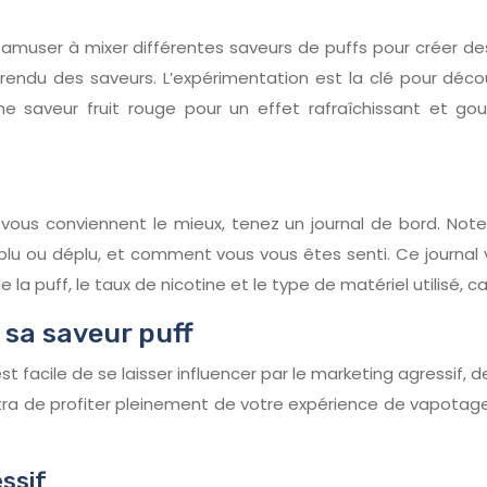
amuser à mixer différentes saveurs de puffs pour créer d
e rendu des saveurs. L’expérimentation est la clé pour déc
saveur fruit rouge pour un effet rafraîchissant et gou
ui vous conviennent le mieux, tenez un journal de bord. N
 plu ou déplu, et comment vous vous êtes senti. Ce journa
 la puff, le taux de nicotine et le type de matériel utilisé, 
e sa saveur puff
st facile de se laisser influencer par le marketing agressif, 
tra de profiter pleinement de votre expérience de vapotage. 
essif