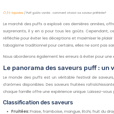
/
E-liquides
/ Puff goûts variés : comment choisir sa saveur préférée?
Le marché des puffs a explosé ces dernières années, off
surprenants, il y en a pour tous les goûts. Cependant,
réfléchie pour éviter les déceptions et maximiser le plais
tabagisme traditionnel pour certains, elles ne sont pas sa
Nous aborderons également les erreurs à éviter pour une
Le panorama des saveurs puff : un 
Le monde des puffs est un véritable festival de saveurs, 
d’arômes disponibles. Des saveurs fruitées rafraîchissan
chaque famille offre une expérience unique. Laissez-vous g
Classification des saveurs
Fruitées:
Fraise, framboise, mangue, litchi, fruit du 