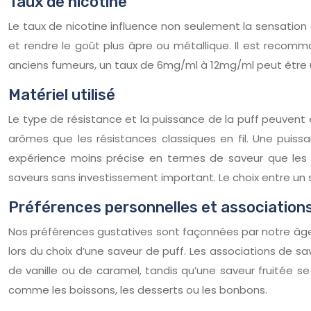
Taux de nicotine
Le taux de nicotine influence non seulement la sensation
et rendre le goût plus âpre ou métallique. Il est recom
anciens fumeurs, un taux de 6mg/ml à 12mg/ml peut être un
Matériel utilisé
Le type de résistance et la puissance de la puff peuvent 
arômes que les résistances classiques en fil. Une puissa
expérience moins précise en termes de saveur que les s
saveurs sans investissement important. Le choix entre un
Préférences personnelles et association
Nos préférences gustatives sont façonnées par notre âge,
lors du choix d’une saveur de puff. Les associations de 
de vanille ou de caramel, tandis qu’une saveur fruitée
comme les boissons, les desserts ou les bonbons.