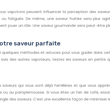
ous vapotons peuvent influencer la perception des saveu
u fatigués. De même, une saveur fruitée sera plus agré
t jouer un rôle. Une saveur gourmande sera peut-être plus
otre saveur parfaite
ici quelques méthodes et astuces pour vous guider dans ce
es avis des autres vapoteurs, testez les saveurs en petite 
 saveurs qui vous sont déjà familières et que vous appréc
nge ou au pamplemousse. Si vous êtes un fan de café, es
ungle des saveurs. C’est une excellente façon de minimiser l