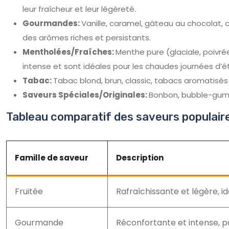
leur fraîcheur et leur légèreté.
Gourmandes:
Vanille, caramel, gâteau au chocolat,
des arômes riches et persistants.
Mentholées/Fraîches:
Menthe pure (glaciale, poivré
intense et sont idéales pour les chaudes journées d’é
Tabac:
Tabac blond, brun, classic, tabacs aromatisés
Saveurs Spéciales/Originales:
Bonbon, bubble-gum, 
Tableau comparatif des saveurs populair
Famille de saveur
Description
Fruitée
Rafraîchissante et légère, i
Gourmande
Réconfortante et intense, pa