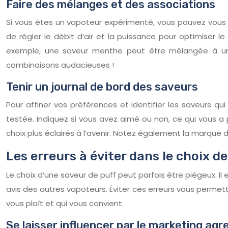
Faire des mélanges et des associations
Si vous êtes un vapoteur expérimenté, vous pouvez vous 
de régler le débit d’air et la puissance pour optimiser l
exemple, une saveur menthe peut être mélangée à une 
combinaisons audacieuses !
Tenir un journal de bord des saveurs
Pour affiner vos préférences et identifier les saveurs q
testée. Indiquez si vous avez aimé ou non, ce qui vous a
choix plus éclairés à l’avenir. Notez également la marque de
Les erreurs à éviter dans le choix d
Le choix d’une saveur de puff peut parfois être piégeux. Il e
avis des autres vapoteurs. Éviter ces erreurs vous permet
vous plaît et qui vous convient.
Se laisser influencer par le marketing agr