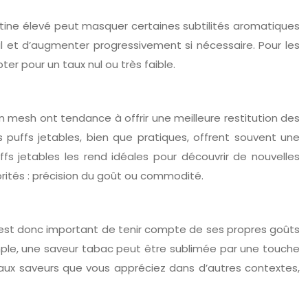
otine élevé peut masquer certaines subtilités aromatiques
l et d’augmenter progressivement si nécessaire. Pour les
r pour un taux nul ou très faible.
n mesh ont tendance à offrir une meilleure restitution des
s puffs jetables, bien que pratiques, offrent souvent une
s jetables les rend idéales pour découvrir de nouvelles
rités : précision du goût ou commodité.
l est donc important de tenir compte de ses propres goûts
emple, une saveur tabac peut être sublimée par une touche
aux saveurs que vous appréciez dans d’autres contextes,