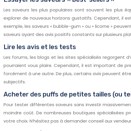
Les saveurs les plus populaires sont souvent les plus éq
explorer de nouveaux horizons gustatifs. Cependant, il es
exemple, les saveurs « bubble-gum » ou « licorne » peuvent
saveurs ayant des avis positifs constants sur plusieurs pl
Lire les avis et les tests
Les forums, les blogs et les sites spécialisés regorgent 
pourraient vous plaire. Cependant, il est important de pr
forcément à une autre. De plus, certains avis peuvent êt
subjectifs.
Acheter des puffs de petites tailles (ou t
Pour tester différentes saveurs sans investir massivemen
moindre coût. De nombreuses boutiques spécialisées pro
votre choix. N’hésitez pas à demander conseil aux vendeurs