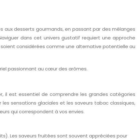
ques aux desserts gourmands, en passant par des mélanges
aviguer dans cet univers gustatif requiert une approche
ffs soient considérées comme une alternative potentielle au
oriel passionnant au cœur des arômes.
ver, il est essentiel de comprendre les grandes catégories
les sensations glaciales et les saveurs tabac classiques,
veurs qui correspondent à vos envies.
uits). Les saveurs fruitées sont souvent appréciées pour