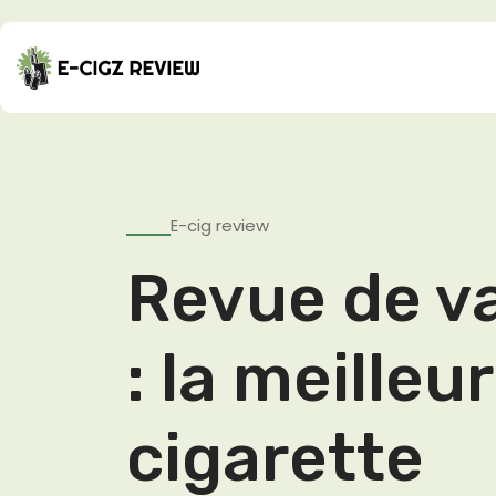
E-cig review
Revue de v
: la meilleu
cigarette