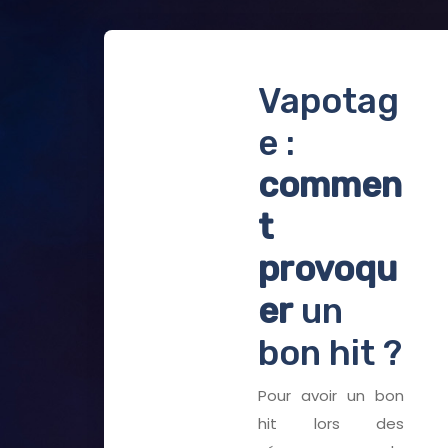
Vapotag
e :
commen
t
provoqu
er
un
bon hit ?
Pour avoir un bon
hit lors des