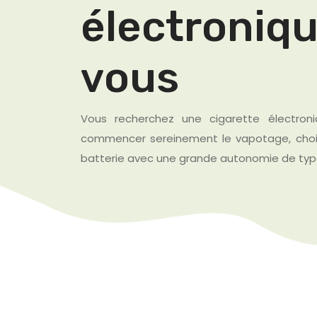
électroniq
vous
Vous recherchez une cigarette électron
commencer sereinement le vapotage, choi
batterie avec une grande autonomie de ty