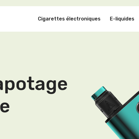
Cigarettes électroniques
E-liquides
apotage
re