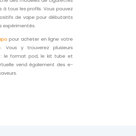
rché des modèles de cigarettes
 à tous les profils. Vous pouvez
ositifs de vape pour débutants
us expérimentés.
apo
pour acheter en ligne votre
e. Vous y trouverez plusieurs
 : le format pod, le kit tube et
irtuelle vend également des e-
saveurs.