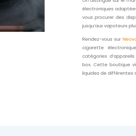
On distingue sur le ma
électroniques adaptées
vous procurer des disp
jusqu’aux vapoteurs pl
Rendez-vous sur
Neov
cigarette électroniqu
catégories d’appareils
box. Cette boutique v
liquides de différentes 