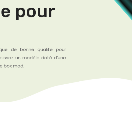
ue pour
ique de bonne qualité pour
sissez un modèle doté d’une
pe box mod.