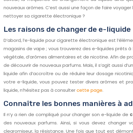
nouveaux arômes. C’est aussi une façon de faire voyager 
nettoyer sa cigarette électronique ?
Les raisons de changer de e-liquide
D’abord, l’e-liquide pour cigarette électronique est l’élémen
magasins de vape ; vous trouverez des e-liquides prêts à l
végétale, d’arômes alimentaires et de nicotine. Afin de 
de découvrir de nouveaux parfums. Mais, il s’agit aussi d
liquide afin d’accroître ou de réduire leur dosage nicotini
votre e-liquide, vous pouvez tester divers arômes et pr
liquide, n’hésitez pas à consulter
cette page
.
Connaître les bonnes manières à ad
Il n’y a rien de compliqué pour changer son e-liquide de
c
des nouveaux parfums. Ainsi, si vous devez changer v
clearomiseur, la résistance. Une fois que tout est démon