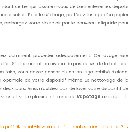
 Pendant ce temps, assurez-vous de bien enlever les dépôts
 accessoires. Pour le séchage, préférez l’usage d’un papier
uis, rechargez votre réservoir par le nouveau
eliquide
pour
ouvrez comment procéder adéquatement. Ce lavage vise
etés. S’accumulant au niveau du pas de vis de la batterie,
 ce faire, vous devez passer du coton-tige imbibé d’alcool
té optimale de votre dispositif même. Le nettoyage de la
deux jours. Ainsi, n’oubliez pas de laver votre dispositif de
 vous et votre plaisir en termes de
vapotage
ainsi que de
s puff 9K : sont-ils vraiment à la hauteur des attentes ?