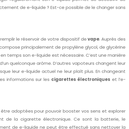
ctement de e-liquide ? Est-ce possible de le changer sans
remplir le réservoir de votre dispositif de
vape
. Auprès des
se compose principalement de propylène glycol, de glycérine
 en temps son e-liquide est nécessaire. C’est une manière
de d’un quelconque arôme. D’autres vapoteurs changent leur
rsque leur e-liquide actuel ne leur plaît plus. En changeant
es informations sur les
cigarettes électroniques
et l’e-
 être adoptées pour pouvoir booster vos sens et explorer
de la cigarette électronique. Ce sont la batterie, le
ement de e-liquide ne peut être effectué sans nettoyer la