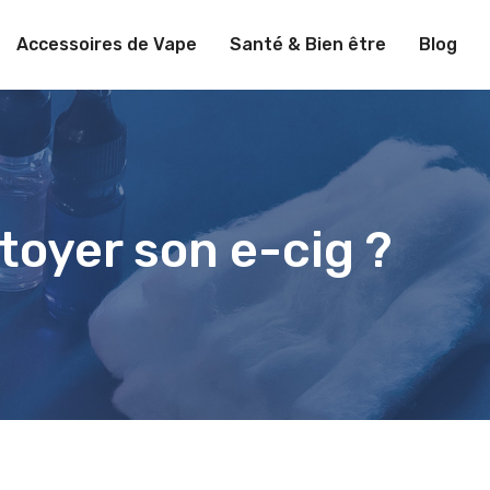
Accessoires de Vape
Santé & Bien être
Blog
toyer son e-cig ?