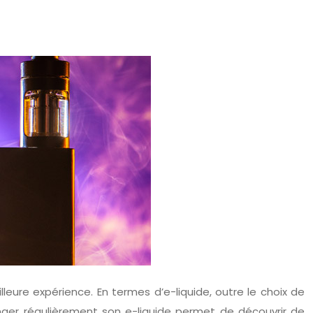
eure expérience. En termes d’e-liquide, outre le choix de
nger régulièrement son e-liquide permet de découvrir de