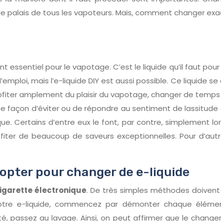
le palais de tous les vapoteurs. Mais, comment changer exa
t essentiel pour le vapotage. C’est le liquide qu’il faut pour 
’emploi, mais l’e-liquide DIY est aussi possible. Ce liquide 
profiter amplement du plaisir du vapotage, changer de temps
’une façon d’éviter ou de répondre au sentiment de lassitu
que. Certains d’entre eux le font, par contre, simplement lo
ofiter de beaucoup de saveurs exceptionnelles. Pour d’autr
opter pour changer de e-liquide
igarette électronique
. De très simples méthodes doivent
otre e-liquide, commencez par démonter chaque élément 
té, passez au lavage. Ainsi, on peut affirmer que le chang