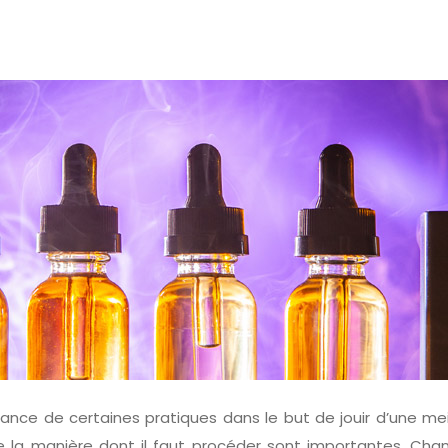
e de certaines pratiques dans le but de jouir d’une meill
e la manière dont il faut procéder sont importantes. Cha