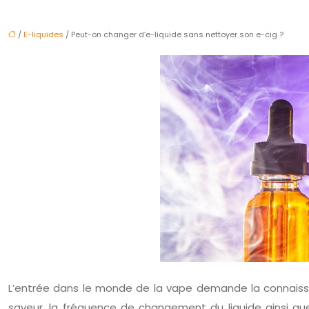
/
E-liquides
/ Peut-on changer d’e-liquide sans nettoyer son e-cig ?
L’entrée dans le monde de la vape demande la connaissanc
saveur, la fréquence de changement du liquide ainsi qu