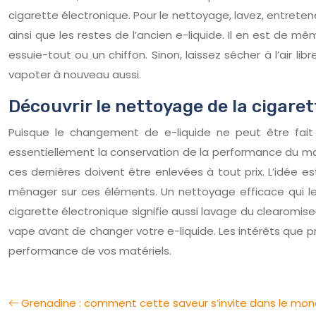
cigarette électronique. Pour le nettoyage, lavez, entrete
ainsi que les restes de l’ancien e-liquide. Il en est de m
essuie-tout ou un chiffon. Sinon, laissez sécher à l’air l
vapoter à nouveau aussi.
Découvrir le nettoyage de la cigare
Puisque le changement de e-liquide ne peut être fai
essentiellement la conservation de la performance du maté
ces dernières doivent être enlevées à tout prix. L’idée e
ménager sur ces éléments. Un nettoyage efficace qui leu
cigarette électronique signifie aussi lavage du clearomiseur
vape avant de changer votre e-liquide. Les intérêts que 
performance de vos matériels.
Grenadine : comment cette saveur s’invite dans le mo