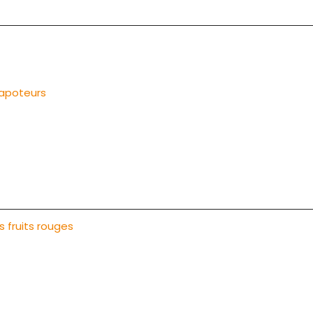
vapoteurs
s fruits rouges