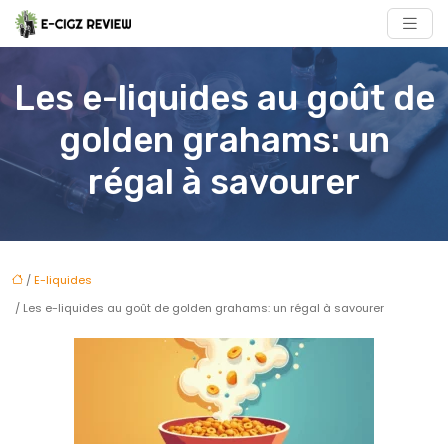
Les e-liquides au goût de
golden grahams: un
régal à savourer
/
E-liquides
/ Les e-liquides au goût de golden grahams: un régal à savourer