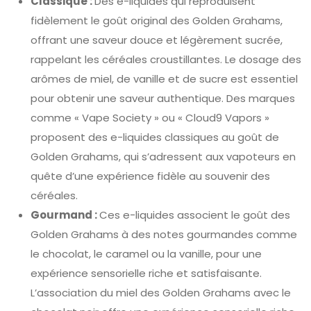
Classique :
Des e-liquides qui reproduisent
fidèlement le goût original des Golden Grahams,
offrant une saveur douce et légèrement sucrée,
rappelant les céréales croustillantes. Le dosage des
arômes de miel, de vanille et de sucre est essentiel
pour obtenir une saveur authentique. Des marques
comme « Vape Society » ou « Cloud9 Vapors »
proposent des e-liquides classiques au goût de
Golden Grahams, qui s’adressent aux vapoteurs en
quête d’une expérience fidèle au souvenir des
céréales.
Gourmand :
Ces e-liquides associent le goût des
Golden Grahams à des notes gourmandes comme
le chocolat, le caramel ou la vanille, pour une
expérience sensorielle riche et satisfaisante.
L’association du miel des Golden Grahams avec le