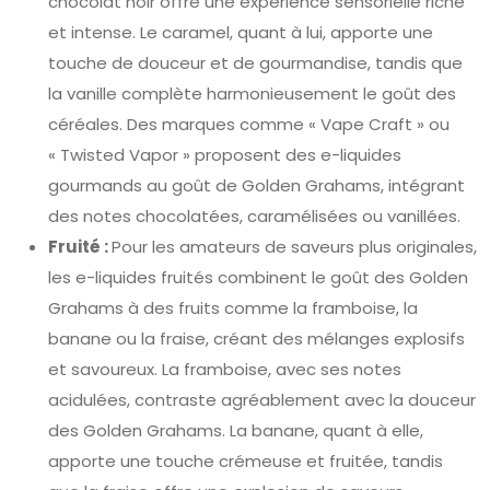
chocolat noir offre une expérience sensorielle riche
et intense. Le caramel, quant à lui, apporte une
touche de douceur et de gourmandise, tandis que
la vanille complète harmonieusement le goût des
céréales. Des marques comme « Vape Craft » ou
« Twisted Vapor » proposent des e-liquides
gourmands au goût de Golden Grahams, intégrant
des notes chocolatées, caramélisées ou vanillées.
Fruité :
Pour les amateurs de saveurs plus originales,
les e-liquides fruités combinent le goût des Golden
Grahams à des fruits comme la framboise, la
banane ou la fraise, créant des mélanges explosifs
et savoureux. La framboise, avec ses notes
acidulées, contraste agréablement avec la douceur
des Golden Grahams. La banane, quant à elle,
apporte une touche crémeuse et fruitée, tandis