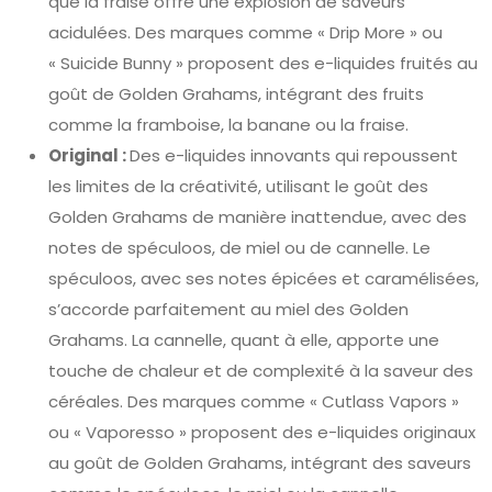
que la fraise offre une explosion de saveurs
acidulées. Des marques comme « Drip More » ou
« Suicide Bunny » proposent des e-liquides fruités au
goût de Golden Grahams, intégrant des fruits
comme la framboise, la banane ou la fraise.
Original :
Des e-liquides innovants qui repoussent
les limites de la créativité, utilisant le goût des
Golden Grahams de manière inattendue, avec des
notes de spéculoos, de miel ou de cannelle. Le
spéculoos, avec ses notes épicées et caramélisées,
s’accorde parfaitement au miel des Golden
Grahams. La cannelle, quant à elle, apporte une
touche de chaleur et de complexité à la saveur des
céréales. Des marques comme « Cutlass Vapors »
ou « Vaporesso » proposent des e-liquides originaux
au goût de Golden Grahams, intégrant des saveurs