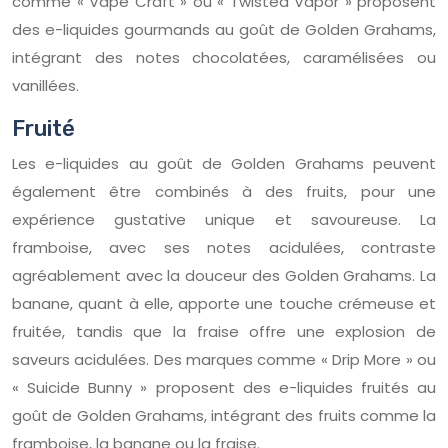
comme « Vape Craft » ou « Twisted Vapor » proposent
des e-liquides gourmands au goût de Golden Grahams,
intégrant des notes chocolatées, caramélisées ou
vanillées.
Fruité
Les e-liquides au goût de Golden Grahams peuvent
également être combinés à des fruits, pour une
expérience gustative unique et savoureuse. La
framboise, avec ses notes acidulées, contraste
agréablement avec la douceur des Golden Grahams. La
banane, quant à elle, apporte une touche crémeuse et
fruitée, tandis que la fraise offre une explosion de
saveurs acidulées. Des marques comme « Drip More » ou
« Suicide Bunny » proposent des e-liquides fruités au
goût de Golden Grahams, intégrant des fruits comme la
framboise, la banane ou la fraise.