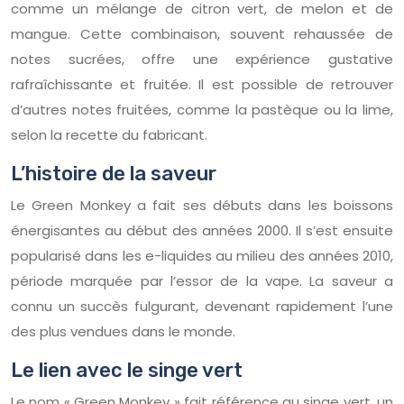
comme un mélange de citron vert, de melon et de
mangue. Cette combinaison, souvent rehaussée de
notes sucrées, offre une expérience gustative
rafraîchissante et fruitée. Il est possible de retrouver
d’autres notes fruitées, comme la pastèque ou la lime,
selon la recette du fabricant.
L’histoire de la saveur
Le Green Monkey a fait ses débuts dans les boissons
énergisantes au début des années 2000. Il s’est ensuite
popularisé dans les e-liquides au milieu des années 2010,
période marquée par l’essor de la vape. La saveur a
connu un succès fulgurant, devenant rapidement l’une
des plus vendues dans le monde.
Le lien avec le singe vert
Le nom « Green Monkey » fait référence au singe vert, un