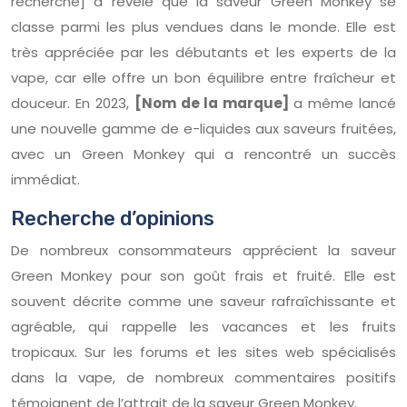
recherche] a révélé que la saveur Green Monkey se
classe parmi les plus vendues dans le monde. Elle est
très appréciée par les débutants et les experts de la
vape, car elle offre un bon équilibre entre fraîcheur et
douceur. En 2023,
[Nom de la marque]
a même lancé
une nouvelle gamme de e-liquides aux saveurs fruitées,
avec un Green Monkey qui a rencontré un succès
immédiat.
Recherche d’opinions
De nombreux consommateurs apprécient la saveur
Green Monkey pour son goût frais et fruité. Elle est
souvent décrite comme une saveur rafraîchissante et
agréable, qui rappelle les vacances et les fruits
tropicaux. Sur les forums et les sites web spécialisés
dans la vape, de nombreux commentaires positifs
témoignent de l’attrait de la saveur Green Monkey.