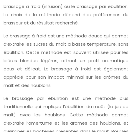
brassage à froid (infusion) ou le brassage par ébullition.
Le choix de la méthode dépend des préférences du
brasseur et du résultat recherché.
Le brassage à froid est une méthode douce qui permet
d’extraire les sucres du malt à basse température, sans
ébullition. Cette méthode est souvent utilisée pour les
bières blondes légères, offrant un profil aromatique
doux et délicat. Le brassage à froid est également
apprécié pour son impact minimal sur les arômes du
malt et des houblons.
Le brassage par ébullition est une méthode plus
traditionnelle qui implique l’ébullition du moût (le jus de
malt) avec les houblons. Cette méthode permet
d’extraire l’amertume et les arômes des houblons, et
d’éliminer les bactéries présentes dans le moût. Pour les