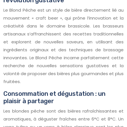
révolution gustative
Le Blond Pêche est un style de bière directement lié au
mouvement « craft beer », qui prône l’innovation et la
créativité dans le domaine brassicole. Les brasseurs
artisanaux s’affranchissent des recettes traditionnelles
et explorent de nouvelles saveurs, en utilisant des
ingrédients originaux et des techniques de brassage
innovantes. Le Blond Pêche incarne parfaitement cette
recherche de nouvelles sensations gustatives et la
volonté de proposer des bières plus gourmandes et plus
fruitées.
Consommation et dégustation : un
plaisir à partager
Les blondes pêche sont des bières rafraîchissantes et
aromatiques, à déguster fraîches entre 6°C et 8°C. Un
verre tulipe ou un verre à bière classique sont les plus