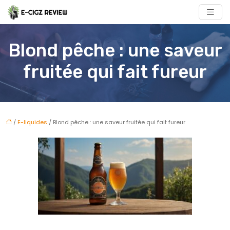
Blond pêche : une saveur
fruitée qui fait fureur
/
E-liquides
/ Blond pêche : une saveur fruitée qui fait fureur