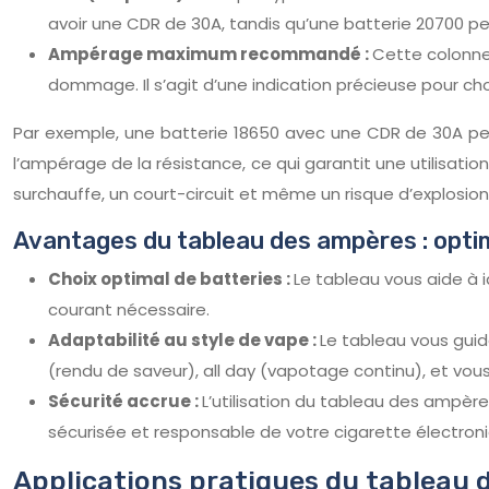
avoir une CDR de 30A, tandis qu’une batterie 20700 p
Ampérage maximum recommandé :
Cette colonne
dommage. Il s’agit d’une indication précieuse pour cho
Par exemple, une batterie 18650 avec une CDR de 30A peut
l’ampérage de la résistance, ce qui garantit une utilisatio
surchauffe, un court-circuit et même un risque d’explosion 
Avantages du tableau des ampères : opti
Choix optimal de batteries :
Le tableau vous aide à i
courant nécessaire.
Adaptabilité au style de vape :
Le tableau vous guid
(rendu de saveur), all day (vapotage continu), et vou
Sécurité accrue :
L’utilisation du tableau des ampèr
sécurisée et responsable de votre cigarette électron
Applications pratiques du tableau d