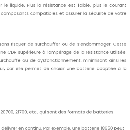
 liquide. Plus la résistance est faible, plus le courant
les composants compatibles et assurer la sécurité de votre
u sans risquer de surchauffer ou de s’endommager. Cette
une CDR supérieure à l’ampérage de la résistance utilisée.
surchauffe ou de dysfonctionnement, minimisant ainsi les
eur, car elle permet de choisir une batterie adaptée à la
20700, 21700, etc., qui sont des formats de batteries
délivrer en continu. Par exemple, une batterie 18650 peut