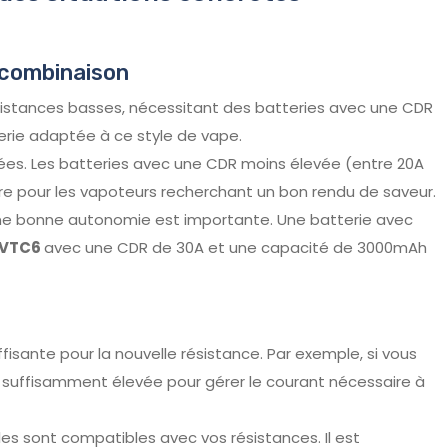
e combinaison
sistances basses, nécessitant des batteries avec une CDR
rie adaptée à ce style de vape.
vées. Les batteries avec une CDR moins élevée (entre 20A
e pour les vapoteurs recherchant un bon rendu de saveur.
d’une bonne autonomie est importante. Une batterie avec
 VTC6
avec une CDR de 30A et une capacité de 3000mAh
isante pour la nouvelle résistance. Par exemple, si vous
R suffisamment élevée pour gérer le courant nécessaire à
lles sont compatibles avec vos résistances. Il est