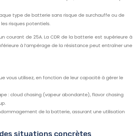
aque type de batterie sans risque de surchauffe ou de
les risques potentiels.
un courant de 25A. La CDR de la batterie est supérieure à
 inférieure à l’ampérage de la résistance peut entraîner une
e vous utilisez, en fonction de leur capacité à gérer le
ape : cloud chasing (vapeur abondante), flavor chasing
up.
’endommagement de la batterie, assurant une utilisation
 des situations concrètes