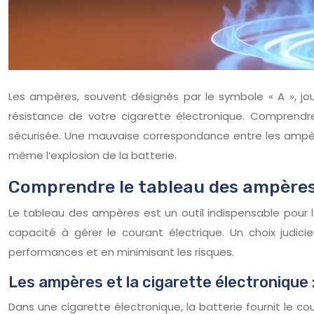
Les ampères, souvent désignés par le symbole « A », jou
résistance de votre cigarette électronique. Comprendr
sécurisée. Une mauvaise correspondance entre les ampères
même l’explosion de la batterie.
Comprendre le tableau des ampères 
Le tableau des ampères est un outil indispensable pour l
capacité à gérer le courant électrique. Un choix judi
performances et en minimisant les risques.
Les ampères et la cigarette électronique 
Dans une cigarette électronique, la batterie fournit le cou