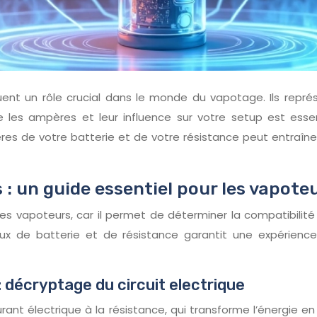
ent un rôle crucial dans le monde du vapotage. Ils représ
e les ampères et leur influence sur votre setup est esse
 de votre batterie et de votre résistance peut entraîner 
: un guide essentiel pour les vapote
es vapoteurs, car il permet de déterminer la compatibilité
cieux de batterie et de résistance garantit une expérien
: décryptage du circuit electrique
rant électrique à la résistance, qui transforme l’énergie en