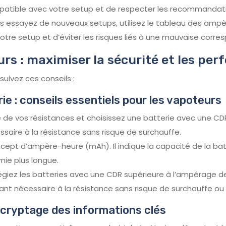
patible avec votre setup et de respecter les recommandati
s essayez de nouveaux setups, utilisez le tableau des ampèr
votre setup et d’éviter les risques liés à une mauvaise corr
urs : maximiser la sécurité et les pe
suivez ces conseils :
e : conseils essentiels pour les vapoteurs
de vos résistances et choisissez une batterie avec une C
ssaire à la résistance sans risque de surchauffe.
ncept d’ampère-heure (mAh). Il indique la capacité de la bat
ie plus longue.
ilégiez les batteries avec une CDR supérieure à l’ampérage d
ant nécessaire à la résistance sans risque de surchauffe ou 
écryptage des informations clés