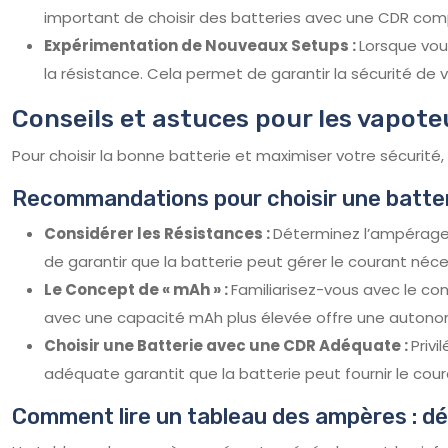
important de choisir des batteries avec une CDR com
Expérimentation de Nouveaux Setups :
Lorsque vou
la résistance. Cela permet de garantir la sécurité de 
Conseils et astuces pour les vapote
Pour choisir la bonne batterie et maximiser votre sécurité, 
Recommandations pour choisir une batteri
Considérer les Résistances :
Déterminez l’ampérage 
de garantir que la batterie peut gérer le courant néce
Le Concept de « mAh » :
Familiarisez-vous avec le co
avec une capacité mAh plus élevée offre une autonom
Choisir une Batterie avec une CDR Adéquate :
Priv
adéquate garantit que la batterie peut fournir le cour
Comment lire un tableau des ampères : d