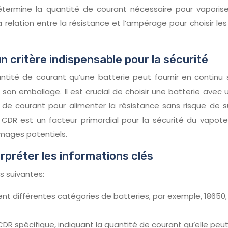
ermine la quantité de courant nécessaire pour vaporiser le
a relation entre la résistance et l’ampérage pour choisir 
n critère indispensable pour la sécurité
ntité de courant qu’une batterie peut fournir en contin
son emballage. Il est crucial de choisir une batterie avec 
 de courant pour alimenter la résistance sans risque de 
La CDR est un facteur primordial pour la sécurité du vapot
mmages potentiels.
rpréter les informations clés
s suivantes:
t différentes catégories de batteries, par exemple, 18650, 
R spécifique, indiquant la quantité de courant qu’elle peut 