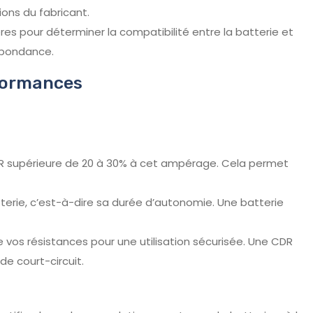
ons du fabricant.
es pour déterminer la compatibilité entre la batterie et
espondance.
rformances
DR supérieure de 20 à 30% à cet ampérage. Cela permet
terie, c’est-à-dire sa durée d’autonomie. Une batterie
e vos résistances pour une utilisation sécurisée. Une CDR
de court-circuit.