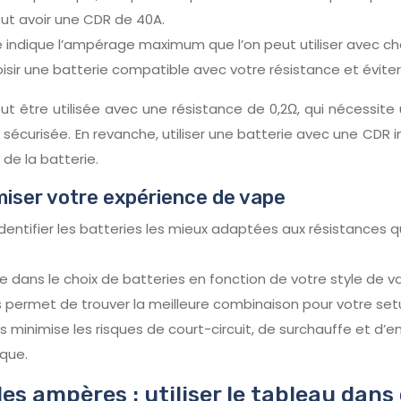
eut avoir une CDR de 40A.
 indique l’ampérage maximum que l’on peut utiliser avec ch
isir une batterie compatible avec votre résistance et éviter 
 être utilisée avec une résistance de 0,2Ω, qui nécessite 
n sécurisée. En revanche, utiliser une batterie avec une CDR
de la batterie.
miser votre expérience de vape
dentifier les batteries les mieux adaptées aux résistances qu
e dans le choix de batteries en fonction de votre style de v
s permet de trouver la meilleure combinaison pour votre set
es minimise les risques de court-circuit, de surchauffe et d
ique.
es ampères : utiliser le tableau dans