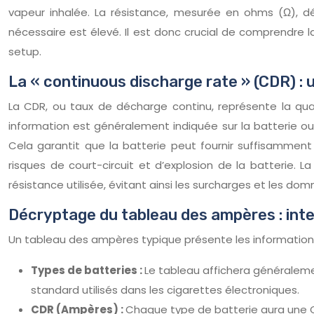
vapeur inhalée. La résistance, mesurée en ohms (Ω), dét
nécessaire est élevé. Il est donc crucial de comprendre l
setup.
La « continuous discharge rate » (CDR) : u
La CDR, ou taux de décharge continu, représente la qua
information est généralement indiquée sur la batterie ou 
Cela garantit que la batterie peut fournir suffisamment
risques de court-circuit et d’explosion de la batterie. 
résistance utilisée, évitant ainsi les surcharges et les do
Décryptage du tableau des ampères : inte
Un tableau des ampères typique présente les information
Types de batteries :
Le tableau affichera généralemen
standard utilisés dans les cigarettes électroniques.
CDR (Ampères) :
Chaque type de batterie aura une CD