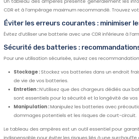
Un tableau des ampères présente généralement les informa
CDR et à l’ampérage maximum recommandé. Trouvez votre
Éviter les erreurs courantes : minimiser l
Évitez d’utiliser une batterie avec une CDR inférieure à l
Sécurité des batteries : recommandations
Pour une utilisation sécurisée, suivez ces recommandation
Stockage :
Stockez vos batteries dans un endroit frai
de vie de vos batteries.
Entretien :
N’utilisez que des chargeurs dédiés aux ba
sont essentiels pour la sécurité et la longévité de vos
Manipulation :
Manipulez les batteries avec précauti
dommages potentiels et les risques de court-circuit.
Le tableau des ampères est un outil essentiel pour garant
indispensable pour éviter les risques liés à une surchauffe 