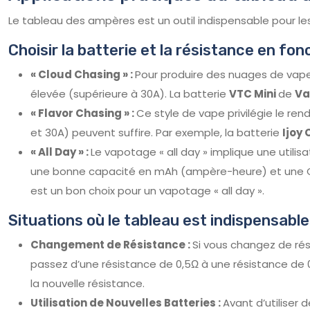
Le tableau des ampères est un outil indispensable pour les
Choisir la batterie et la résistance en fon
« Cloud Chasing » :
Pour produire des nuages de vape
élevée (supérieure à 30A). La batterie
VTC Mini
de
Va
« Flavor Chasing » :
Ce style de vape privilégie le re
et 30A) peuvent suffire. Par exemple, la batterie
Ijoy
« All Day » :
Le vapotage « all day » implique une util
une bonne capacité en mAh (ampère-heure) et une CD
est un bon choix pour un vapotage « all day ».
Situations où le tableau est indispensable 
Changement de Résistance :
Si vous changez de rés
passez d’une résistance de 0,5Ω à une résistance de 
la nouvelle résistance.
Utilisation de Nouvelles Batteries :
Avant d’utiliser 