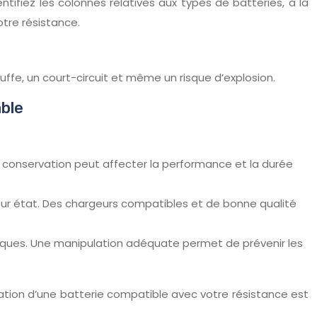
ifiez les colonnes relatives aux types de batteries, à la
re résistance.
uffe, un court-circuit et même un risque d’explosion.
able
ise conservation peut affecter la performance et la durée
leur état. Des chargeurs compatibles et de bonne qualité
liques. Une manipulation adéquate permet de prévenir les
sation d’une batterie compatible avec votre résistance est