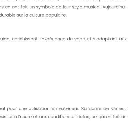
n ont fait un symbole de leur style musical. Aujourd’hui,
rable sur la culture populaire.
quide, enrichissant l’expérience de vape et s’adaptant aux
l pour une utilisation en extérieur. Sa durée de vie est
r à l’usure et aux conditions difficiles, ce qui en fait un