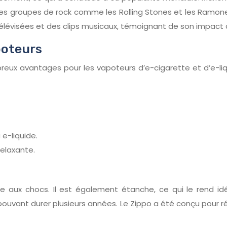
s groupes de rock comme les Rolling Stones et les Ramones e
télévisées et des clips musicaux, témoignant de son impact du
poteurs
mbreux avantages pour les vapoteurs d’e-cigarette et d’e-li
e-liquide.
elaxante.
 aux chocs. Il est également étanche, ce qui le rend idéa
ant durer plusieurs années. Le Zippo a été conçu pour résiste