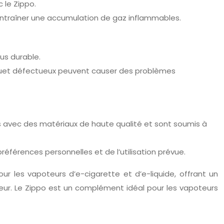
 le Zippo.
 entraîner une accumulation de gaz inflammables.
us durable.
iquet défectueux peuvent causer des problèmes
ués avec des matériaux de haute qualité et sont soumis à
préférences personnelles et de l’utilisation prévue.
ur les vapoteurs d’e-cigarette et d’e-liquide, offrant un
ateur. Le Zippo est un complément idéal pour les vapoteurs