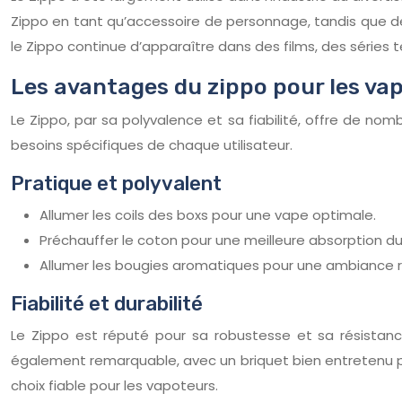
Zippo en tant qu’accessoire de personnage, tandis que de
le Zippo continue d’apparaître dans des films, des séries 
Les avantages du zippo pour les va
Le Zippo, par sa polyvalence et sa fiabilité, offre de no
besoins spécifiques de chaque utilisateur.
Pratique et polyvalent
Allumer les coils des boxs pour une vape optimale.
Préchauffer le coton pour une meilleure absorption du 
Allumer les bougies aromatiques pour une ambiance r
Fiabilité et durabilité
Le Zippo est réputé pour sa robustesse et sa résistance
également remarquable, avec un briquet bien entretenu pouv
choix fiable pour les vapoteurs.