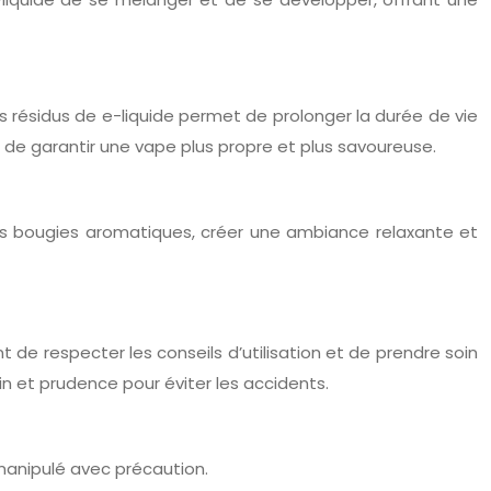
les résidus de e-liquide permet de prolonger la durée de vie
t de garantir une vape plus propre et plus savoureuse.
 des bougies aromatiques, créer une ambiance relaxante et
nt de respecter les conseils d’utilisation et de prendre soin
soin et prudence pour éviter les accidents.
 manipulé avec précaution.