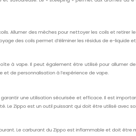
oils. Allumer des mèches pour nettoyer les coils et retirer 
oyage des coils permet d’éliminer les résidus de e-liquide e
boîte à vape. Il peut également être utilisé pour allumer
le et de personnalisation à l’expérience de vape.
arantir une utilisation sécurisée et efficace. Il est importa
té. Le Zippo est un outil puissant qui doit être utilisé avec 
arburant. Le carburant du Zippo est inflammable et doit être