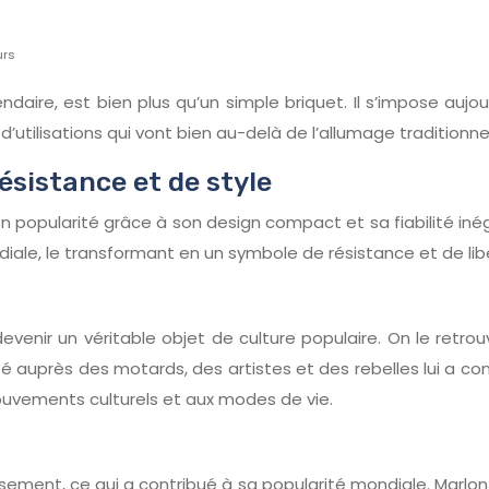
urs
ndaire, est bien plus qu’un simple briquet. Il s’impose auj
d’utilisations qui vont bien au-delà de l’allumage traditionnel
résistance et de style
 popularité grâce à son design compact et sa fiabilité inég
ale, le transformant en un symbole de résistance et de lib
venir un véritable objet de culture populaire. On le retrou
té auprès des motards, des artistes et des rebelles lui a c
ouvements culturels et aux modes de vie.
tissement, ce qui a contribué à sa popularité mondiale. Marl