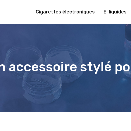
Cigarettes électroniques
E-liquides
un accessoire stylé p