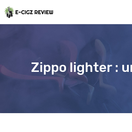
Zippo lighter : 