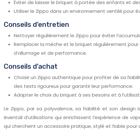
Éviter de laisser le briquet à portée des enfants et d
Utiliser le Zippo dans un environnement ventilé pour 
Conseils d’entretien
Nettoyer régulièrement le Zippo pour éviter l’accumula
Remplacer la mèche et le briquet régulièrement pou
d’allumage et de performance.
Conseils d’achat
Choisir un Zippo authentique pour profiter de sa fiabi
des tests rigoureux pour garantir leur performance.
Adapter le choix du briquet à ses besoins et à l’utilis
Le Zippo, par sa polyvalence, sa fiabilité et son design
éventail d’utilisations qui enrichissent l’expérience de 
qui cherchent un accessoire pratique, stylé et fiable pour