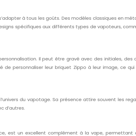
 s’adapter à tous les goûts. Des modèles classiques en métal 
designs spécifiques aux différents types de vapoteurs, c
ersonnalisation. Il peut être gravé avec des initiales, d
é de personnaliser leur briquet Zippo à leur image, ce qui 
l’univers du vapotage. Sa présence attire souvent les rega
ec d’autres.
e, est un excellent complément à la vape, permettant d’