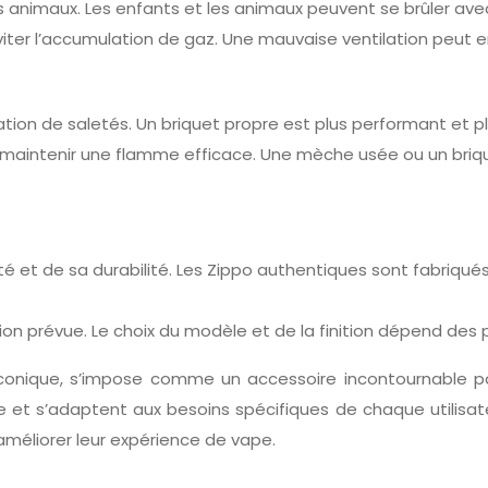
es animaux. Les enfants et les animaux peuvent se brûler avec
éviter l’accumulation de gaz. Une mauvaise ventilation peut
tion de saletés. Un briquet propre est plus performant et pl
r maintenir une flamme efficace. Une mèche usée ou un br
lité et de sa durabilité. Les Zippo authentiques sont fabriq
ation prévue. Le choix du modèle et de la finition dépend des 
 iconique, s’impose comme un accessoire incontournable po
vape et s’adaptent aux besoins spécifiques de chaque utilis
 améliorer leur expérience de vape.