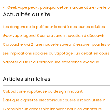
Geek vape peak : pourquoi cette marque attire-t-elle t
Actualités du site
Les dangers de la puff pour la santé des jeunes adultes
Geekvape legend 3 carrera : une innovation à découvrir
Cartouche kiwi 2 : une nouvelle saveur à essayer pour les 
Les implications sociales du vapotage : un débat en cours
Vapoter du fruit du dragon: une expérience exotique
Articles similaires
Cuboid : une vapoteuse au design innovant
Élastique cigarette électronique : quelle est son utilité ?
Extensible : un accessoire innovant pour les vapoteurs