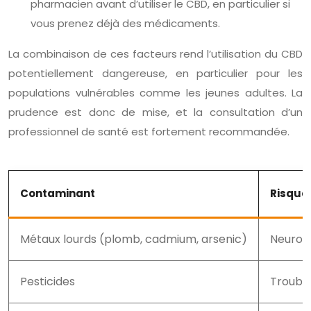
pharmacien avant d’utiliser le CBD, en particulier si
vous prenez déjà des médicaments.
La combinaison de ces facteurs rend l’utilisation du CBD
potentiellement dangereuse, en particulier pour les
populations vulnérables comme les jeunes adultes. La
prudence est donc de mise, et la consultation d’un
professionnel de santé est fortement recommandée.
Contaminant
Risque 
Métaux lourds (plomb, cadmium, arsenic)
Neuroto
Pesticides
Trouble