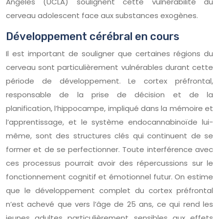
Angeles (UCLA) soulignent cette vulnérabilité du
cerveau adolescent face aux substances exogènes.
Développement cérébral en cours
Il est important de souligner que certaines régions du
cerveau sont particulièrement vulnérables durant cette
période de développement. Le cortex préfrontal,
responsable de la prise de décision et de la
planification, l’hippocampe, impliqué dans la mémoire et
l’apprentissage, et le système endocannabinoïde lui-
même, sont des structures clés qui continuent de se
former et de se perfectionner. Toute interférence avec
ces processus pourrait avoir des répercussions sur le
fonctionnement cognitif et émotionnel futur. On estime
que le développement complet du cortex préfrontal
n’est achevé que vers l’âge de 25 ans, ce qui rend les
jeunes adultes particulièrement sensibles aux effets