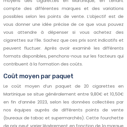
moyens des cigarettes en Martinique, en tenant
compte des différentes marques et des variations
possibles selon les points de vente. L’objectif est de
vous donner une idée précise de ce que vous pouvez
vous attendre à dépenser si vous achetez des
cigarettes sur l’île. Sachez que ces prix sont indicatifs et
peuvent fluctuer. Après avoir examiné les différents
formats disponibles, penchons-nous sur les facteurs qui
contribuent à la formation des coûts.
Coût moyen par paquet
Le coût moyen d’un paquet de 20 cigarettes en
Martinique se situe généralement entre 9,80€ et 10,50€
en fin d’année 2023, selon les données collectées par
nos équipes auprès de différents points de vente
(bureaux de tabac et supermarchés). Cette fourchette
de prix peut varier légèrement en fonction de la marque