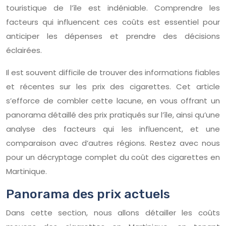
touristique de l’île est indéniable. Comprendre les
facteurs qui influencent ces coûts est essentiel pour
anticiper les dépenses et prendre des décisions
éclairées.
Il est souvent difficile de trouver des informations fiables
et récentes sur les prix des cigarettes. Cet article
s’efforce de combler cette lacune, en vous offrant un
panorama détaillé des prix pratiqués sur l’île, ainsi qu’une
analyse des facteurs qui les influencent, et une
comparaison avec d’autres régions. Restez avec nous
pour un décryptage complet du coût des cigarettes en
Martinique.
Panorama des prix actuels
Dans cette section, nous allons détailler les coûts