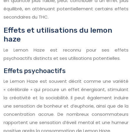
en quantité plus faible, peut contribuer à un effet plus
équilibré, en atténuant potentiellement certains effets
secondaires du THC.
Effets et utilisations du lemon
haze
Le Lemon Haze est reconnu pour ses effets
psychoactifs distincts et ses utilisations potentielles.
Effets psychoactifs
Le Lemon Haze est souvent décrit comme une variété
« cérébrale » qui procure un effet énergisant, stimulant
la créativité et la sociabilité. Il peut également induire
une sensation de bonheur et d’euphorie, ainsi que de la
concentration accrue. De nombreux consommateurs
rapportent une sensation d’éveil mental et une humeur
positive après la consommation de Lemon Haze.