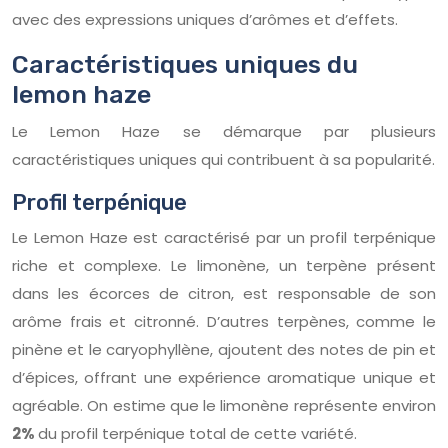
avec des expressions uniques d’arômes et d’effets.
Caractéristiques uniques du
lemon haze
Le Lemon Haze se démarque par plusieurs
caractéristiques uniques qui contribuent à sa popularité.
Profil terpénique
Le Lemon Haze est caractérisé par un profil terpénique
riche et complexe. Le limonène, un terpène présent
dans les écorces de citron, est responsable de son
arôme frais et citronné. D’autres terpènes, comme le
pinène et le caryophyllène, ajoutent des notes de pin et
d’épices, offrant une expérience aromatique unique et
agréable. On estime que le limonène représente environ
2%
du profil terpénique total de cette variété.