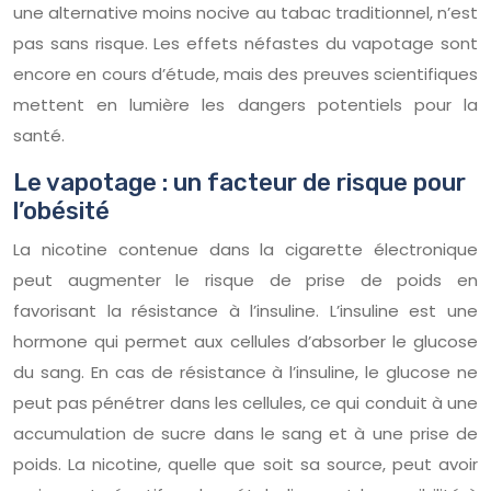
une alternative moins nocive au tabac traditionnel, n’est
pas sans risque. Les effets néfastes du vapotage sont
encore en cours d’étude, mais des preuves scientifiques
mettent en lumière les dangers potentiels pour la
santé.
Le vapotage : un facteur de risque pour
l’obésité
La nicotine contenue dans la cigarette électronique
peut augmenter le risque de prise de poids en
favorisant la résistance à l’insuline. L’insuline est une
hormone qui permet aux cellules d’absorber le glucose
du sang. En cas de résistance à l’insuline, le glucose ne
peut pas pénétrer dans les cellules, ce qui conduit à une
accumulation de sucre dans le sang et à une prise de
poids. La nicotine, quelle que soit sa source, peut avoir