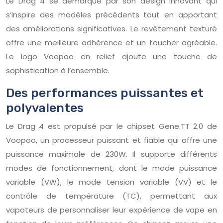
Le Drag 4 se démarque par son design innovant qui
s’inspire des modèles précédents tout en apportant
des améliorations significatives. Le revêtement texturé
offre une meilleure adhérence et un toucher agréable.
Le logo Voopoo en relief ajoute une touche de
sophistication à l’ensemble.
Des performances puissantes et
polyvalentes
Le Drag 4 est propulsé par le chipset Gene.TT 2.0 de
Voopoo, un processeur puissant et fiable qui offre une
puissance maximale de 230W. Il supporte différents
modes de fonctionnement, dont le mode puissance
variable (VW), le mode tension variable (VV) et le
contrôle de température (TC), permettant aux
vapoteurs de personnaliser leur expérience de vape en