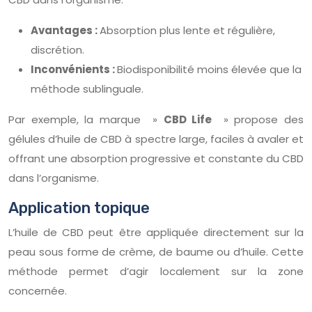
Avantages :
Absorption plus lente et régulière,
discrétion.
Inconvénients :
Biodisponibilité moins élevée que la
méthode sublinguale.
Par exemple, la marque »
CBD Life
» propose des
gélules d’huile de CBD à spectre large, faciles à avaler et
offrant une absorption progressive et constante du CBD
dans l’organisme.
Application topique
L’huile de CBD peut être appliquée directement sur la
peau sous forme de crème, de baume ou d’huile. Cette
méthode permet d’agir localement sur la zone
concernée.