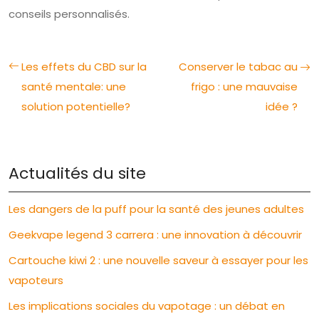
conseils personnalisés.
Les effets du CBD sur la
Conserver le tabac au
santé mentale: une
frigo : une mauvaise
solution potentielle?
idée ?
Actualités du site
Les dangers de la puff pour la santé des jeunes adultes
Geekvape legend 3 carrera : une innovation à découvrir
Cartouche kiwi 2 : une nouvelle saveur à essayer pour les
vapoteurs
Les implications sociales du vapotage : un débat en